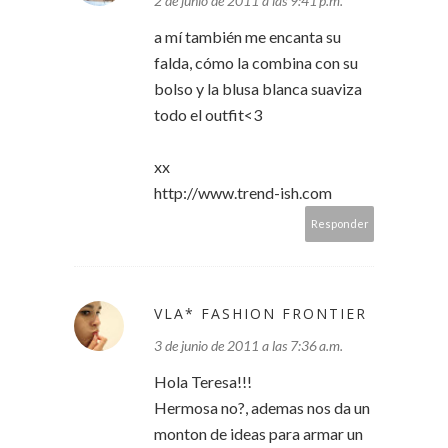
2 de junio de 2011 a las 9:41 p.m.
a mí también me encanta su
falda, cómo la combina con su
bolso y la blusa blanca suaviza
todo el outfit<3
xx
http://www.trend-ish.com
Responder
VLA* FASHION FRONTIER
3 de junio de 2011 a las 7:36 a.m.
Hola Teresa!!!
Hermosa no?, ademas nos da un
monton de ideas para armar un