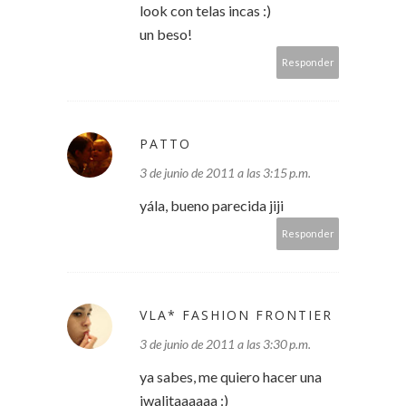
look con telas incas :)
un beso!
Responder
PATTO
3 de junio de 2011 a las 3:15 p.m.
yála, bueno parecida jiji
Responder
VLA* FASHION FRONTIER
3 de junio de 2011 a las 3:30 p.m.
ya sabes, me quiero hacer una
iwalitaaaaaa :)