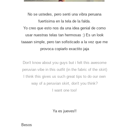
No se ustedes, pero senti una vibra peruana
fuertisima en la tela de la falda.
Yo creo que esto nos da una idea genial de como
usar nuestras telas tan hermosas :) Es un look
taaaan simple, pero tan sofisticado a la vez que me
provoca copiarlo exactito jaja
Don't know about you guys but i felt this awesome
peruvian vibe in this outfit (in the fabric of the skirt)
I think this gives us such great tips to do our own
way of a peruvian skirt, don't you think?
I want one too!
Ya es jueves!!
Besos