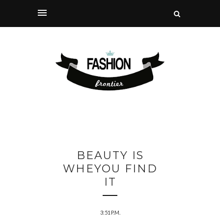
BEAUTY IS
WHEYOU FIND
IT
3:51 P.M.