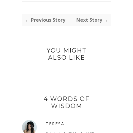
← Previous Story
Next Story →
YOU MIGHT
ALSO LIKE
4 WORDS OF
WISDOM
TERESA