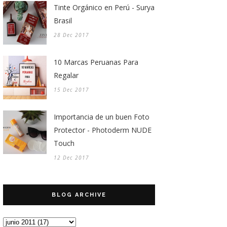
Tinte Orgánico en Perú - Surya
Brasil
28 Dec 2017
10 Marcas Peruanas Para
Regalar
15 Dec 2017
Importancia de un buen Foto
Protector - Photoderm NUDE
Touch
12 Dec 2017
BLOG ARCHIVE