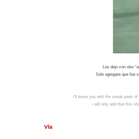
Los dejo con otro "a
Solo agregare que fue su
I'll leave you with the sneak peek of 
i will only add that this s
Vla