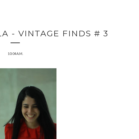
A - VINTAGE FINDS # 3
10:04 A.M.