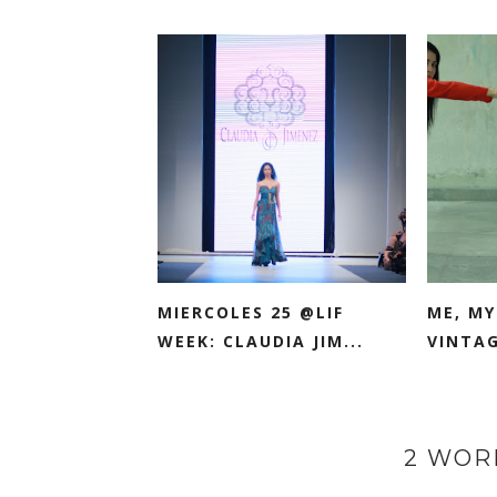
MIERCOLES 25 @LIF
ME, MY
WEEK: CLAUDIA JIM...
VINTAG
2 WOR