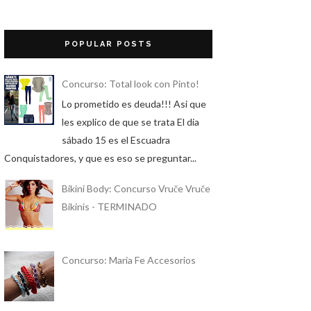
POPULAR POSTS
Concurso: Total look con Pinto!
Lo prometido es deuda!!! Asi que
les explico de que se trata El dia
sábado 15 es el Escuadra
Conquistadores, y que es eso se preguntar...
Bikini Body: Concurso Vruče Vruče
Bikinis - TERMINADO
Concurso: Maria Fe Accesorios