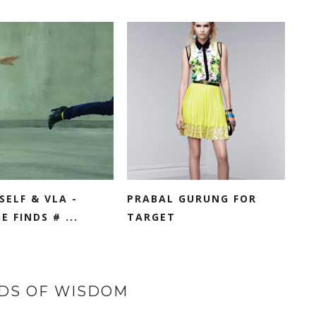
SELF & VLA -
PRABAL GURUNG FOR
E FINDS # ...
TARGET
DS OF WISDOM