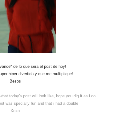
vance" de lo que sera el post de hoy!
per hiper divertido y que me multiplique!
Besos
what today's post will look like, hope you dig it as i do
hoot was specially fun and that i had a double
Xoxo