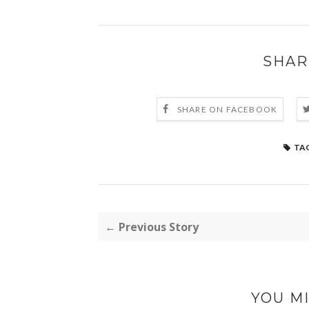
SHAR
SHARE ON FACEBOOK
TAG
← Previous Story
YOU MI