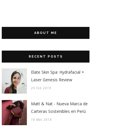
ABOUT ME
RECENT POSTS
Elate Skin Spa: Hydrafacial +
Laser Genesis Review
20 Feb 2019
Matt & Nat - Nueva Marca de
Carteras Sostenibles en Perú
18 Mar 2018