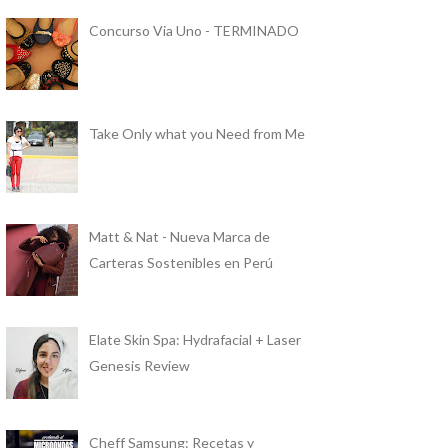
Concurso Via Uno - TERMINADO
Take Only what you Need from Me
Matt & Nat - Nueva Marca de
Carteras Sostenibles en Perú
Elate Skin Spa: Hydrafacial + Laser
Genesis Review
Cheff Samsung: Recetas y