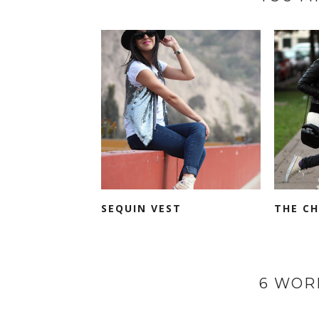
SEQUIN VEST
THE C
6 WOR