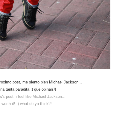
proximo post, me siento bien Michael Jackson...
ena tanta paradita :) que opinan?!
's post, i feel like Michael Jackson...
l worth it! :) what do ya think?!