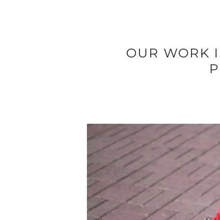
OUR WORK I
P