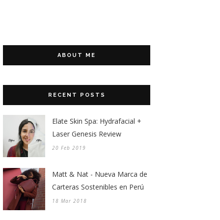
ABOUT ME
RECENT POSTS
Elate Skin Spa: Hydrafacial +
Laser Genesis Review
20 Feb 2019
Matt & Nat - Nueva Marca de
Carteras Sostenibles en Perú
18 Mar 2018