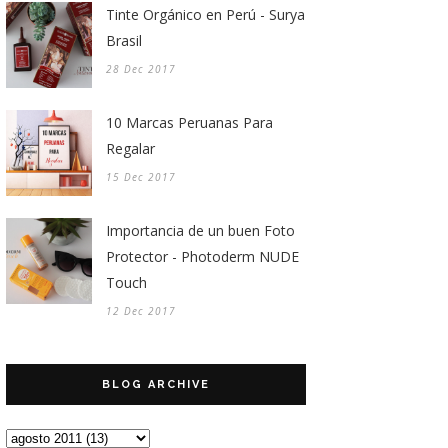
Tinte Orgánico en Perú - Surya
Brasil
28 Dec 2017
10 Marcas Peruanas Para
Regalar
15 Dec 2017
Importancia de un buen Foto
Protector - Photoderm NUDE
Touch
12 Dec 2017
BLOG ARCHIVE