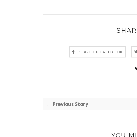
SHAR
SHARE ON FACEBOOK
← Previous Story
YOU MI