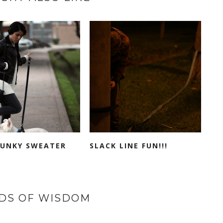
HUNKY SWEATER
SLACK LINE FUN!!!
DS OF WISDOM