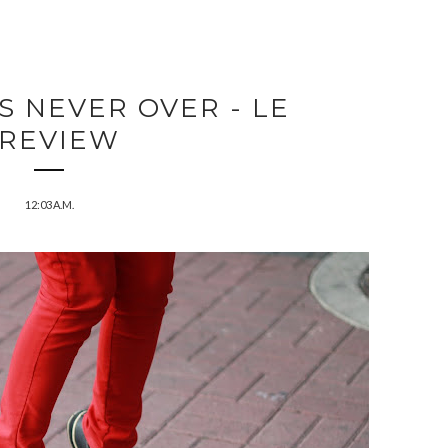
S NEVER OVER - LE
REVIEW
12:03 A.M.