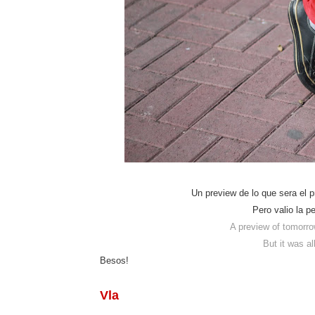
Un preview de lo que sera el 
Pero valio la p
A preview of tomorrow
But it was al
Besos!
Vla