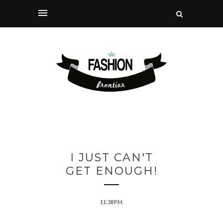
I JUST CAN'T
GET ENOUGH!
11:38 P.M.