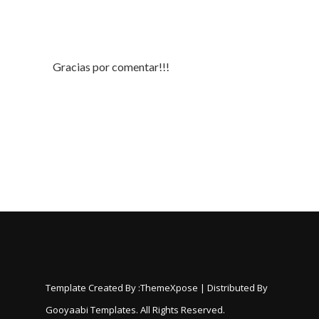
Gracias por comentar!!!
Template Created By :
ThemeXpose
| Distributed By
Gooyaabi Templates
. All Rights Reserved.