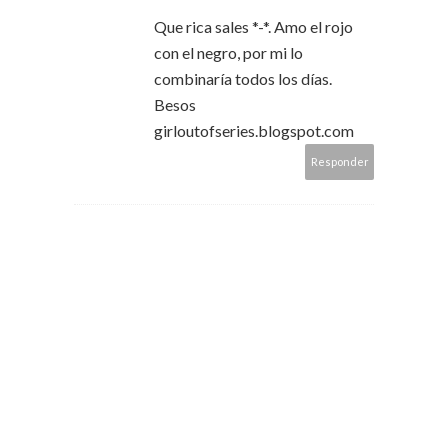
Que rica sales *-*. Amo el rojo
con el negro, por mi lo
combinaría todos los días.
Besos
girloutofseries.blogspot.com
Responder