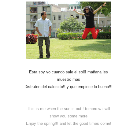
Esta soy yo cuando sale el sol!! mañana les
muestro mas
Disfruten del calorcito!! y que empiece lo bueno!!!
This is me when the sun is out!! tomorrow i will
show you some more
Enjoy the spring!!! and let the good times come!