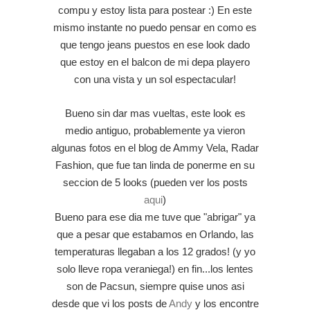
compu y estoy lista para postear :) En este
mismo instante no puedo pensar en como es
que tengo jeans puestos en ese look dado
que estoy en el balcon de mi depa playero
con una vista y un sol espectacular!
Bueno sin dar mas vueltas, este look es
medio antiguo, probablemente ya vieron
algunas fotos en el blog de Ammy Vela, Radar
Fashion, que fue tan linda de ponerme en su
seccion de 5 looks (pueden ver los posts
aqui
)
Bueno para ese dia me tuve que "abrigar" ya
que a pesar que estabamos en Orlando, las
temperaturas llegaban a los 12 grados! (y yo
solo lleve ropa veraniega!) en fin...los lentes
son de Pacsun, siempre quise unos asi
desde que vi los posts de
Andy
y los encontre