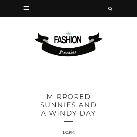
MIRRORED
SUNNIES AND
A WINDY DAY
1:01 P.M.