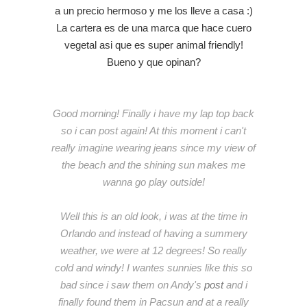
a un precio hermoso y me los lleve a casa :)
La cartera es de una marca que hace cuero
vegetal asi que es super animal friendly!
Bueno y que opinan?
Good morning! Finally i have my lap top back
so i can post again! At this moment i can't
really imagine wearing jeans since my view of
the beach and the shining sun makes me
wanna go play outside!
Well this is an old look, i was at the time in
Orlando and instead of having a summery
weather, we were at 12 degrees! So really
cold and windy! I wantes sunnies like this so
bad since i saw them on Andy's
post
and i
finally found them in Pacsun and at a really