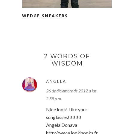
WEDGE SNEAKERS
2 WORDS OF
WISDOM
ANGELA
26 de diciembre de 2012 a las
2:58 p.m.
Nice look! Like your
sunglasses!!!!!!!!!
Angela Donava
http://www.lookbooks.fr