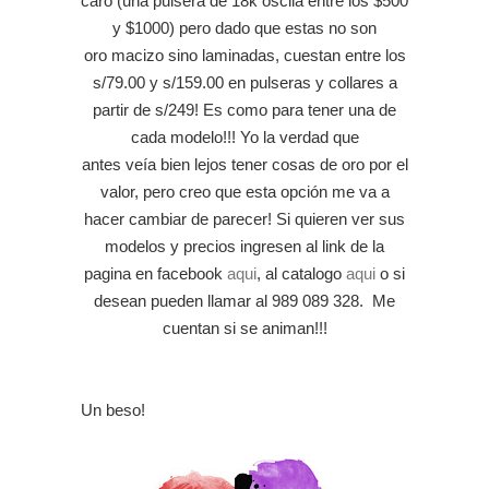
caro (una pulsera de 18k oscila entre los $500
y $1000) pero dado que estas no son
oro macizo sino laminadas, cuestan entre los
s/79.00 y s/159.00 en pulseras y collares a
partir de s/249! Es como para tener una de
cada modelo!!! Yo la verdad que
antes veía bien lejos tener cosas de oro por el
valor, pero creo que esta opción me va a
hacer cambiar de parecer! Si quieren ver sus
modelos y precios ingresen al link de la
pagina en facebook
aqui
, al catalogo
aqui
o si
desean pueden llamar al 989 089 328. Me
cuentan si se animan!!!
Un beso!