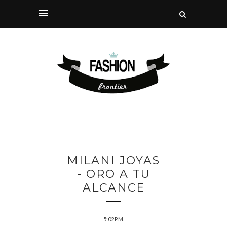
MILANI JOYAS
- ORO A TU
ALCANCE
5:02 P.M.