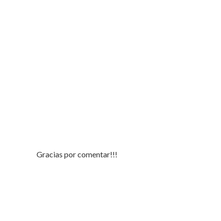
Gracias por comentar!!!