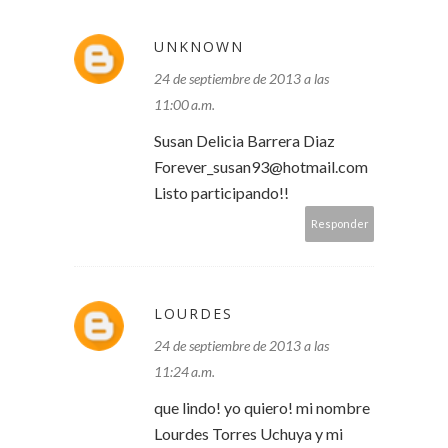
UNKNOWN
24 de septiembre de 2013 a las
11:00 a.m.
Susan Delicia Barrera Diaz
Forever_susan93@hotmail.com
Listo participando!!
Responder
LOURDES
24 de septiembre de 2013 a las
11:24 a.m.
que lindo! yo quiero! mi nombre
Lourdes Torres Uchuya y mi