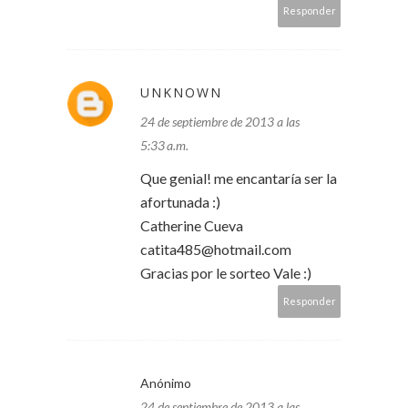
Responder
UNKNOWN
24 de septiembre de 2013 a las
5:33 a.m.
Que genial! me encantaría ser la
afortunada :)
Catherine Cueva
catita485@hotmail.com
Gracias por le sorteo Vale :)
Responder
Anónimo
24 de septiembre de 2013 a las