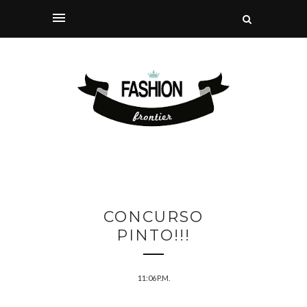
CONCURSO
PINTO!!!
11:06 P.M.