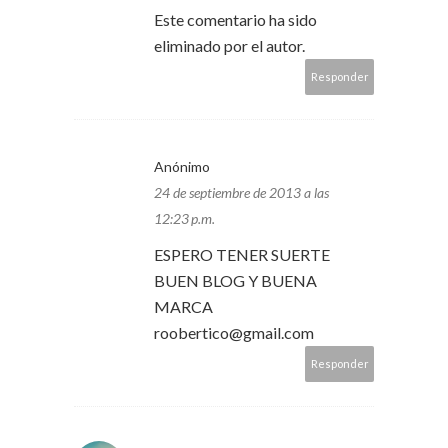
Este comentario ha sido
eliminado por el autor.
Responder
Anónimo
24 de septiembre de 2013 a las
12:23 p.m.
ESPERO TENER SUERTE
BUEN BLOG Y BUENA
MARCA
roobertico@gmail.com
Responder