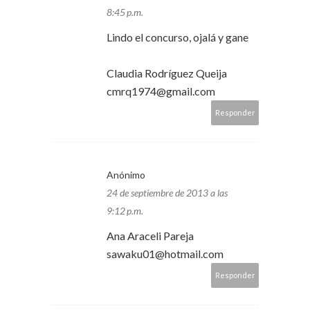
8:45 p.m.
Lindo el concurso, ojalá y gane
Claudia Rodríguez Queija
cmrq1974@gmail.com
Responder
Anónimo
24 de septiembre de 2013 a las
9:12 p.m.
Ana Araceli Pareja
sawaku01@hotmail.com
Responder