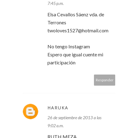
7:45 p.m.
Elsa Cevallos Sáenz vda. de
Terrones
twoloves1527@hotmail.com
No tengo Instagram
Espero que igual cuente mi
participación
Responder
HARUKA
26 de septiembre de 2013 a las
9:02 a.m.
RUTH MEZA