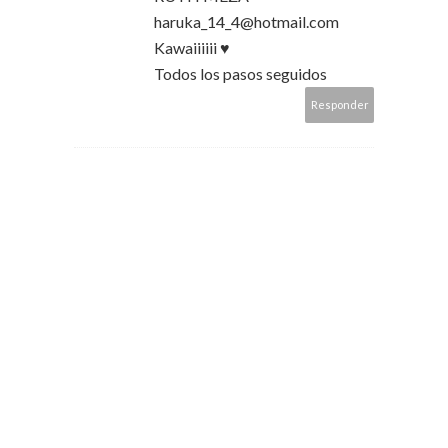
haruka_14_4@hotmail.com
Kawaiiiiii ♥
Todos los pasos seguidos
Responder