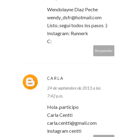
Wendolayne Diaz Peche
wendy_dsfr@hotmail.com
Listo, seguí todos los pasos :)
Instagram: Runnerk
C:
Responder
CARLA
24 de septiembre de 2013 a las
7:42 p.m.
Hola ,participo
Carla Centti
carla.centti@gmail.com
instagram centti