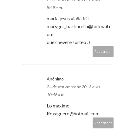
8:49 a.m.
maria jesus viaña frit
marygnr_barbarella@hotmail.c
om
que chevere sorteo :)
Responder
Anónimo
24 de septiembre de 2013 a las
10:46 a.m.
Lo maximo..
Roxaguero@hotmail.com
Responder