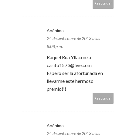
Responder
Anónimo
24 de septiembre de 2013 a las
8:08 p.m.
Raquel Rua Yllaconza
carito1573@live.com
Espero ser la afortunada en
llevarme este hermoso
premio!!!
Responder
Anónimo
24 de septiembre de 2013 a las