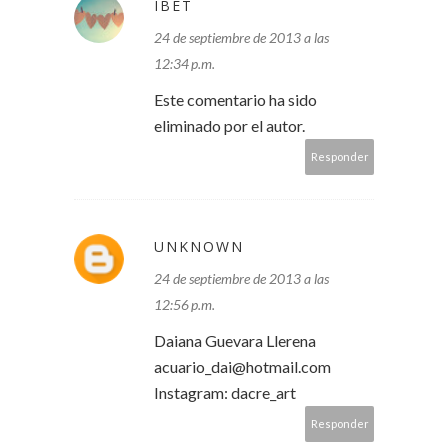
IBET
24 de septiembre de 2013 a las
12:34 p.m.
Este comentario ha sido
eliminado por el autor.
Responder
UNKNOWN
24 de septiembre de 2013 a las
12:56 p.m.
Daiana Guevara Llerena
acuario_dai@hotmail.com
Instagram: dacre_art
Responder