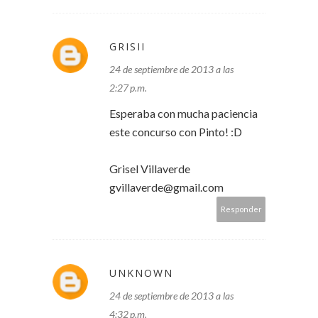
GRISII
24 de septiembre de 2013 a las
2:27 p.m.
Esperaba con mucha paciencia
este concurso con Pinto! :D
Grisel Villaverde
gvillaverde@gmail.com
Responder
UNKNOWN
24 de septiembre de 2013 a las
4:32 p.m.