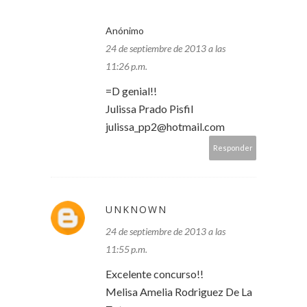
Anónimo
24 de septiembre de 2013 a las
11:26 p.m.
=D genial!!
Julissa Prado Pisfil
julissa_pp2@hotmail.com
Responder
UNKNOWN
24 de septiembre de 2013 a las
11:55 p.m.
Excelente concurso!!
Melisa Amelia Rodriguez De La