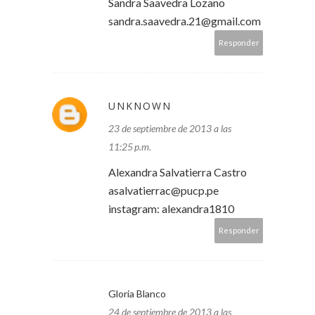
Sandra Saavedra Lozano
sandra.saavedra.21@gmail.com
Responder
UNKNOWN
23 de septiembre de 2013 a las
11:25 p.m.
Alexandra Salvatierra Castro
asalvatierrac@pucp.pe
instagram: alexandra1810
Responder
Gloria Blanco
24 de septiembre de 2013 a las