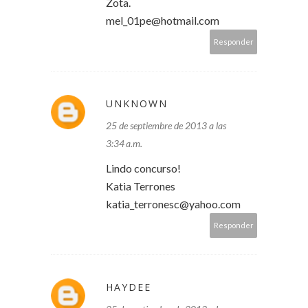
Zota.
mel_01pe@hotmail.com
Responder
UNKNOWN
25 de septiembre de 2013 a las
3:34 a.m.
Lindo concurso!
Katia Terrones
katia_terronesc@yahoo.com
Responder
HAYDEE