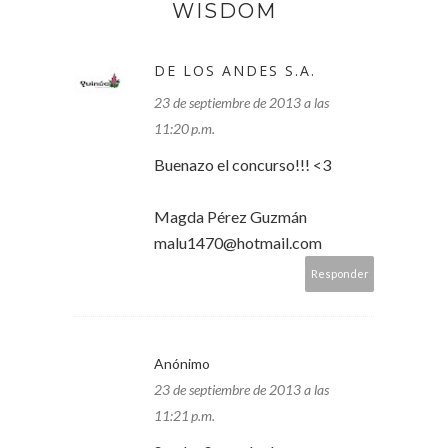
WISDOM
DE LOS ANDES S.A.
23 de septiembre de 2013 a las
11:20 p.m.
Buenazo el concurso!!! <3
Magda Pérez Guzmán
malu1470@hotmail.com
Responder
Anónimo
23 de septiembre de 2013 a las
11:21 p.m.