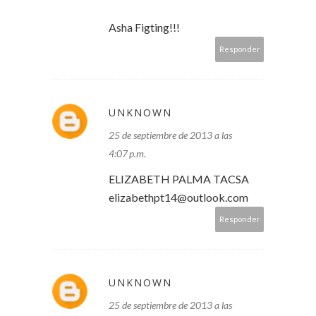
Asha Figting!!!
Responder
UNKNOWN
25 de septiembre de 2013 a las
4:07 p.m.
ELIZABETH PALMA TACSA
elizabethpt14@outlook.com
Responder
UNKNOWN
25 de septiembre de 2013 a las