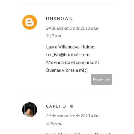
UNKNOWN
24 de septiembre de 2013 a las
9:17 p.m.
Laura Villanueva Huirse
fer_lvh@hotmail.com
Me encanta el concurso!!!
Buenas vibras a mi ;)
Responder
CARLI O. ♔
24 de septiembre de 2013 a las
9:35 p.m.