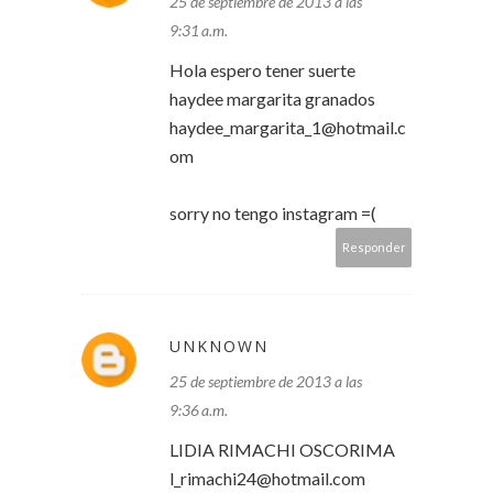
25 de septiembre de 2013 a las
9:31 a.m.
Hola espero tener suerte
haydee margarita granados
haydee_margarita_1@hotmail.c
om
sorry no tengo instagram =(
Responder
UNKNOWN
25 de septiembre de 2013 a las
9:36 a.m.
LIDIA RIMACHI OSCORIMA
l_rimachi24@hotmail.com