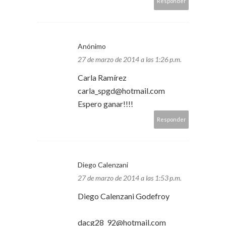
Responder
Anónimo
27 de marzo de 2014 a las 1:26 p.m.
Carla Ramírez
carla_spgd@hotmail.com
Espero ganar!!!!
Responder
Diego Calenzani
27 de marzo de 2014 a las 1:53 p.m.
Diego Calenzani Godefroy
dacg28_92@hotmail.com