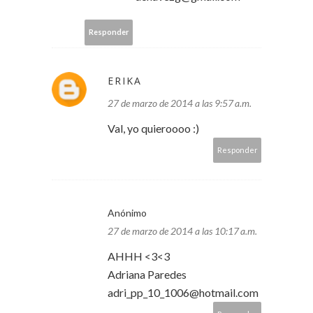
Responder
ERIKA
27 de marzo de 2014 a las 9:57 a.m.
Val, yo quieroooo :)
Responder
Anónimo
27 de marzo de 2014 a las 10:17 a.m.
AHHH <3<3
Adriana Paredes
adri_pp_10_1006@hotmail.com