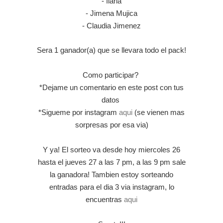
- Ilaria
- Jimena Mujica
- Claudia Jimenez
Sera 1 ganador(a) que se llevara todo el pack!
Como participar?
*Dejame un comentario en este post con tus
datos
*Sigueme por instagram
aqui
(se vienen mas
sorpresas por esa via)
Y ya! El sorteo va desde hoy miercoles 26
hasta el jueves 27 a las 7 pm, a las 9 pm sale
la ganadora! Tambien estoy sorteando
entradas para el dia 3 via instagram, lo
encuentras
aqui