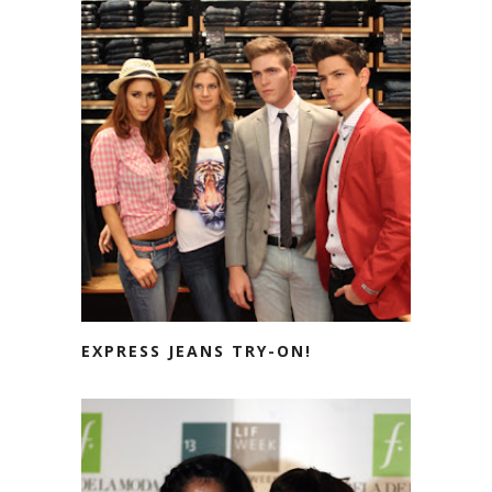
EXPRESS JEANS TRY-ON!