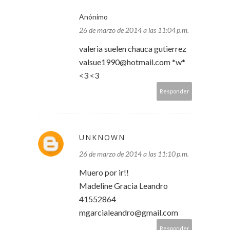
Anónimo
26 de marzo de 2014 a las 11:04 p.m.
valeria suelen chauca gutierrez
valsue1990@hotmail.com *w*
<3 <3
Responder
UNKNOWN
26 de marzo de 2014 a las 11:10 p.m.
Muero por ir!!
Madeline Gracia Leandro
41552864
mgarcialeandro@gmail.com
Responder