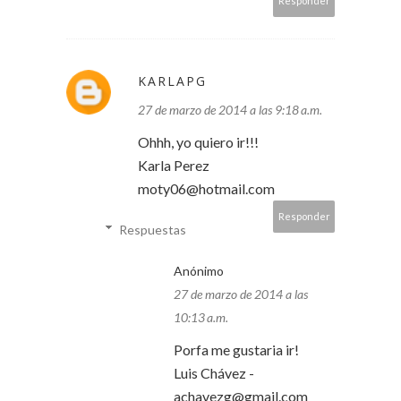
Responder
KARLAPG
27 de marzo de 2014 a las 9:18 a.m.
Ohhh, yo quiero ir!!!
Karla Perez
moty06@hotmail.com
Responder
Respuestas
Anónimo
27 de marzo de 2014 a las
10:13 a.m.
Porfa me gustaria ir!
Luis Chávez -
achavezg@gmail.com