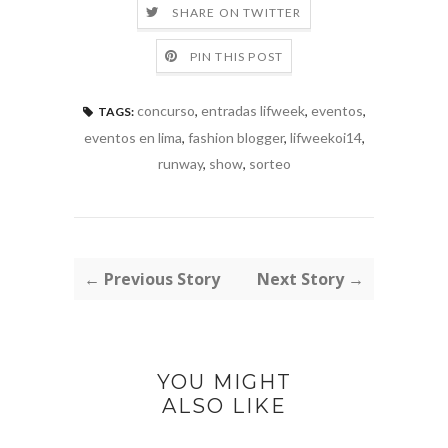
SHARE ON TWITTER
PIN THIS POST
concurso
,
entradas lifweek
,
eventos
,
TAGS:
eventos en lima
,
fashion blogger
,
lifweekoi14
,
runway
,
show
,
sorteo
← Previous Story
Next Story →
YOU MIGHT
ALSO LIKE