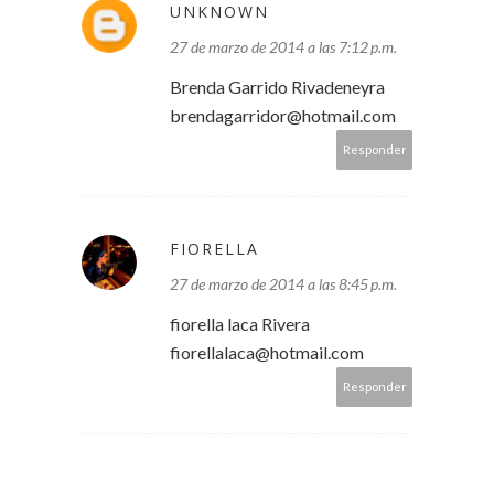
UNKNOWN
27 de marzo de 2014 a las 7:12 p.m.
Brenda Garrido Rivadeneyra
brendagarridor@hotmail.com
Responder
FIORELLA
27 de marzo de 2014 a las 8:45 p.m.
fiorella laca Rivera
fiorellalaca@hotmail.com
Responder