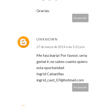
Gracias.
Responder
UNKNOWN
27 de marzo de 2014 a las 5:31 p.m.
Me fascinaria! Por favoor, seria
genial ir, no sabes cuanto quiero
esta oportunidad
Ingrid Cabanillas
ingrid_caot_07@hotmail.com
Responder