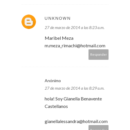
UNKNOWN
27 de marzo de 2014 a las 8:23 a.m.
Maribel Meza
m.meza_rimachi@hotmail.com
Responder
Anónimo
27 de marzo de 2014 a las 8:29 a.m.
hola! Soy Gianella Benavente
Castellanos
gianellalessandra@hotmail.com