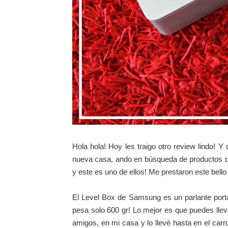
Hola hola! Hoy les traigo otro review lindo! 
nueva casa, ando en búsqueda de productos que
y este es uno
de ellos! Me prestaron este bel
El Level Box de Samsung es un parlante portát
pesa solo 600 gr! Lo mejor es que puedes lle
amigos, en mi casa y lo llev
é
hasta en el carr