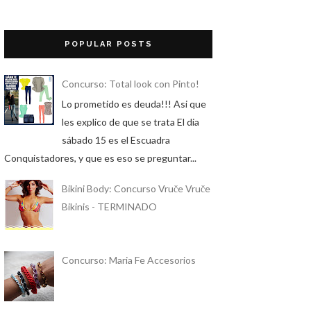
POPULAR POSTS
Concurso: Total look con Pinto!
Lo prometido es deuda!!! Asi que
les explico de que se trata El dia
sábado 15 es el Escuadra
Conquistadores, y que es eso se preguntar...
Bikini Body: Concurso Vruče Vruče
Bikinis - TERMINADO
Concurso: Maria Fe Accesorios