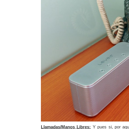
Llamadas/Manos Libres:
Y pues si, por aqu