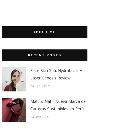
ABOUT ME
RECENT POSTS
Elate Skin Spa: Hydrafacial +
Laser Genesis Review
20 Feb 2019
Matt & Nat - Nueva Marca de
Carteras Sostenibles en Perú
18 Mar 2018