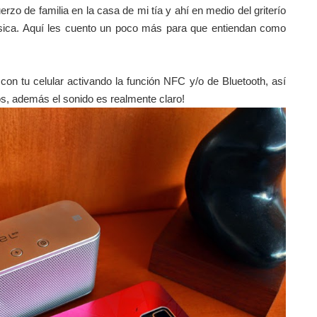
erzo de familia en la casa de
mi tía y ahí en medio del griterío
sica. Aquí les cuento
un poco más para que entiendan como
con tu celular activando la función NFC y/o de
Bluetooth, así
vos, además el sonido es realmente
claro!