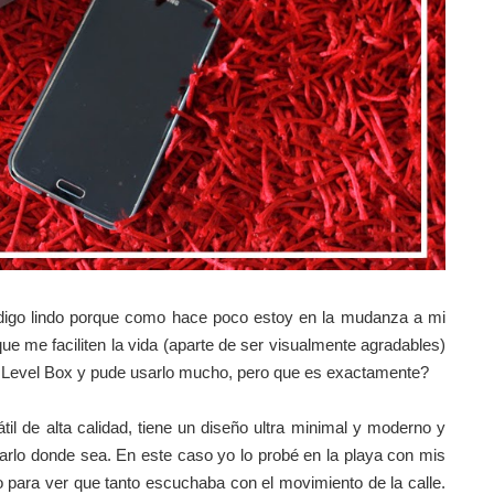
Y digo lindo porque como hace poco estoy en la
mudanza a mi
 me faciliten la vida (aparte de ser visualmente agradables)
lo Level Box y pude usarlo mucho, pero que es exactamente?
il de alta calidad, tiene un diseño ultra minimal y
moderno y
varlo donde sea. En este caso yo lo probé
en la playa con mis
o para ver que tanto escuchaba con el
movimiento de la calle.