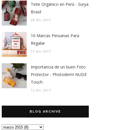
Tinte Orgánico en Perú - Surya
Brasil
28 Dec 2017
10 Marcas Peruanas Para
Regalar
15 Dec 2017
Importancia de un buen Foto
Protector - Photoderm NUDE
Touch
12 Dec 2017
BLOG ARCHIVE