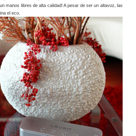
n manos libres de alta calidad! A pesar de ser
un altavoz, las
na el eco.