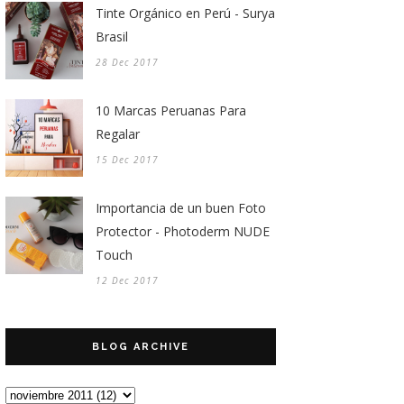
Tinte Orgánico en Perú - Surya
Brasil
28 Dec 2017
10 Marcas Peruanas Para
Regalar
15 Dec 2017
Importancia de un buen Foto
Protector - Photoderm NUDE
Touch
12 Dec 2017
BLOG ARCHIVE