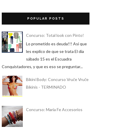
POPULAR POSTS
Concurso: Total look con Pinto!
Lo prometido es deuda!!! Asi que
les explico de que se trata El dia
sábado 15 es el Escuadra
Conquistadores, y que es eso se preguntar...
Bikini Body: Concurso Vruče Vruče
Bikinis - TERMINADO
Concurso: Maria Fe Accesorios