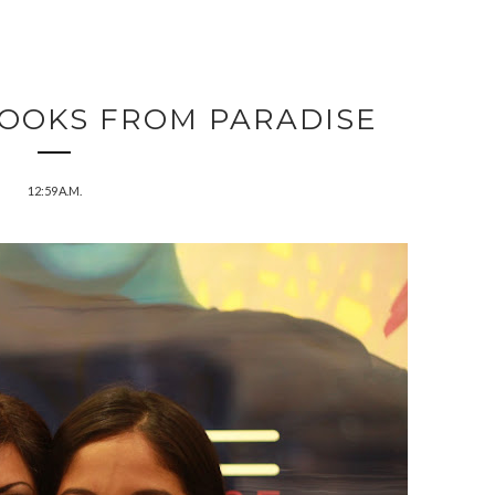
LOOKS FROM PARADISE
12:59 A.M.