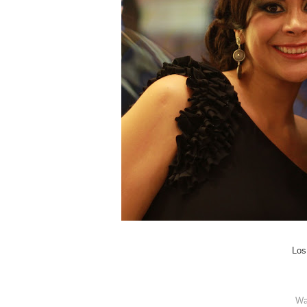
Los
Wa