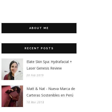
ABOUT ME
RECENT POSTS
Elate Skin Spa: Hydrafacial +
Laser Genesis Review
20 Feb 2019
Matt & Nat - Nueva Marca de
Carteras Sostenibles en Perú
18 Mar 2018