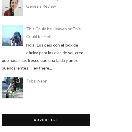
Genesis Review
This Could be Heaven or This
Could be Hell
Hola! Los dejo con el look de
oficina para los dias de sol, creo
que nada mas fresco que una falda y unos
buenos lentes! Hey there...
Tribal Neon
ADVERTISE