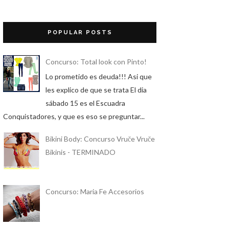
POPULAR POSTS
Concurso: Total look con Pinto!
Lo prometido es deuda!!! Asi que
les explico de que se trata El dia
sábado 15 es el Escuadra
Conquistadores, y que es eso se preguntar...
Bikini Body: Concurso Vruče Vruče
Bikinis - TERMINADO
Concurso: Maria Fe Accesorios