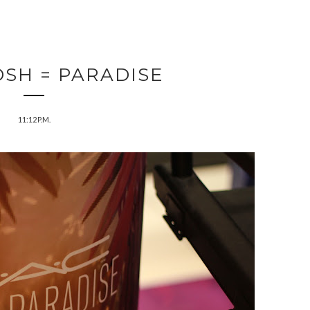
OSH = PARADISE
11:12 P.M.