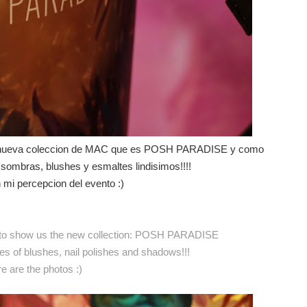
 la nueva coleccion de MAC que es POSH PARADISE y como
 sombras, blushes y esmaltes lindisimos!!!!
 mi percepcion del evento :)
 to show us the new collection: POSH PARADISE
s of blushes, nail polishes and shadows!!!
e are the photos :)