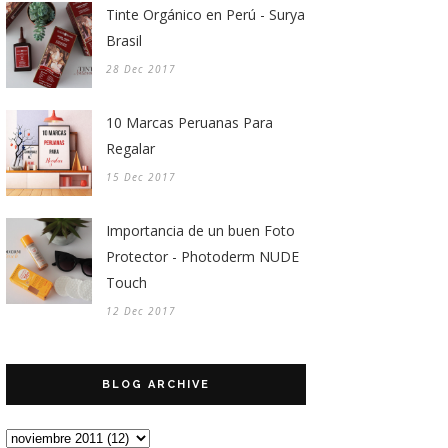
Tinte Orgánico en Perú - Surya
Brasil
28 Dec 2017
10 Marcas Peruanas Para
Regalar
15 Dec 2017
Importancia de un buen Foto
Protector - Photoderm NUDE
Touch
12 Dec 2017
BLOG ARCHIVE