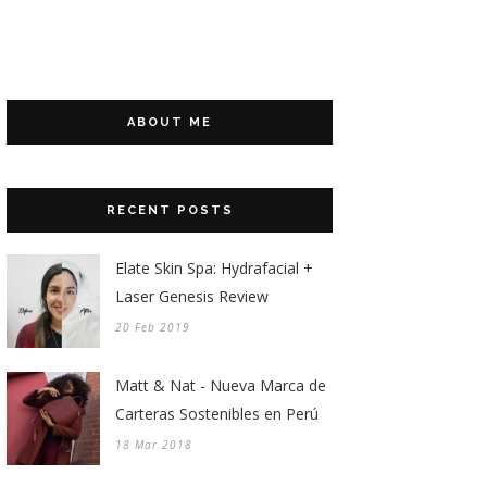
ABOUT ME
RECENT POSTS
Elate Skin Spa: Hydrafacial +
Laser Genesis Review
20 Feb 2019
Matt & Nat - Nueva Marca de
Carteras Sostenibles en Perú
18 Mar 2018