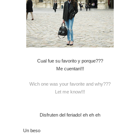
Cual fue su favorito y porque???
Me cuentan!!!
Wich one was your favorite and why???
Let me know!!!
Disfruten del feriado! eh eh eh
Un beso