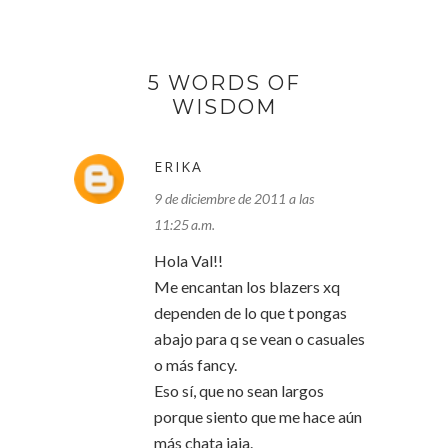
5 WORDS OF
WISDOM
ERIKA
9 de diciembre de 2011 a las
11:25 a.m.
Hola Val!!
Me encantan los blazers xq
dependen de lo que t pongas
abajo para q se vean o casuales
o más fancy.
Eso sí, que no sean largos
porque siento que me hace aún
más chata jaja.