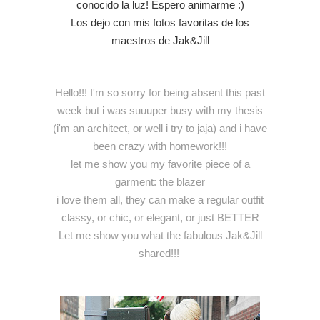
conocido la luz! Espero animarme :)
Los dejo con mis fotos favoritas de los
maestros de Jak&Jill
Hello!!! I'm so sorry for being absent this past
week but i was suuuper busy with my thesis
(i'm an architect, or well i try to jaja) and i have
been crazy with homework!!!
let me show you my favorite piece of a
garment: the blazer
i love them all, they can make a regular outfit
classy, or chic, or elegant, or just BETTER
Let me show you what the fabulous Jak&Jill
shared!!!