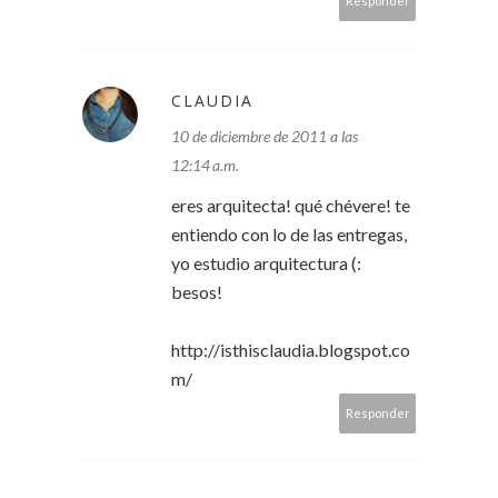
Responder
CLAUDIA
10 de diciembre de 2011 a las
12:14 a.m.
eres arquitecta! qué chévere! te
entiendo con lo de las entregas,
yo estudio arquitectura (:
besos!
http://isthisclaudia.blogspot.co
m/
Responder