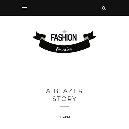
A BLAZER
STORY
8:26 P.M.