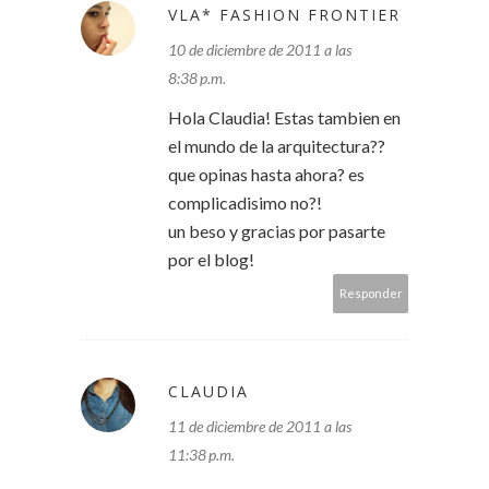
VLA* FASHION FRONTIER
10 de diciembre de 2011 a las
8:38 p.m.
Hola Claudia! Estas tambien en
el mundo de la arquitectura??
que opinas hasta ahora? es
complicadisimo no?!
un beso y gracias por pasarte
por el blog!
Responder
CLAUDIA
11 de diciembre de 2011 a las
11:38 p.m.