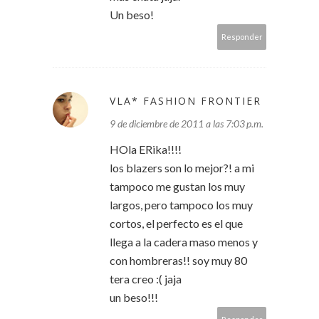
Un beso!
Responder
VLA* FASHION FRONTIER
9 de diciembre de 2011 a las 7:03 p.m.
HOla ERika!!!!
los blazers son lo mejor?! a mi
tampoco me gustan los muy
largos, pero tampoco los muy
cortos, el perfecto es el que
llega a la cadera maso menos y
con hombreras!! soy muy 80
tera creo :( jaja
un beso!!!