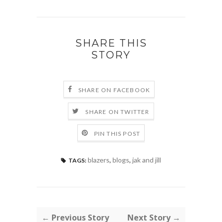
SHARE THIS
STORY
SHARE ON FACEBOOK
SHARE ON TWITTER
PIN THIS POST
blazers
,
blogs
,
jak and jill
TAGS:
← Previous Story
Next Story →