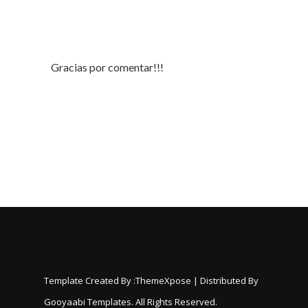
Gracias por comentar!!!
Template Created By :
ThemeXpose
| Distributed By
Gooyaabi Templates
. All Rights Reserved.