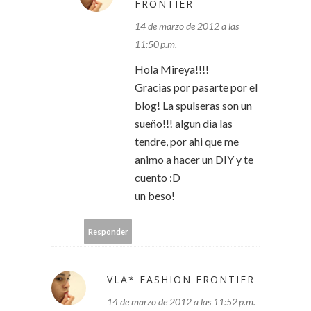
FRONTIER
14 de marzo de 2012 a las
11:50 p.m.
Hola Mireya!!!!
Gracias por pasarte por el
blog! La spulseras son un
sueño!!! algun dia las
tendre, por ahi que me
animo a hacer un DIY y te
cuento :D
un beso!
Responder
VLA* FASHION FRONTIER
14 de marzo de 2012 a las 11:52 p.m.