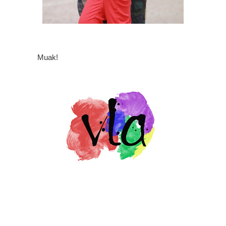
Muak!