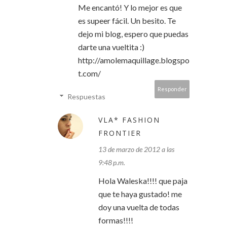
Me encantó! Y lo mejor es que
es supeer fácil. Un besito. Te
dejo mi blog, espero que puedas
darte una vueltita :)
http://amolemaquillage.blogspo
t.com/
Responder
Respuestas
VLA* FASHION
FRONTIER
13 de marzo de 2012 a las
9:48 p.m.
Hola Waleska!!!! que paja
que te haya gustado! me
doy una vuelta de todas
formas!!!!