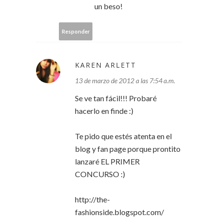
un beso!
Responder
KAREN ARLETT
13 de marzo de 2012 a las 7:54 a.m.
Se ve tan fácil!!! Probaré
hacerlo en finde :)
Te pido que estés atenta en el
blog y fan page porque prontito
lanzaré EL PRIMER
CONCURSO :)
http://the-
fashionside.blogspot.com/