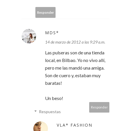
Responder
MDS*
14 de marzo de 2012 a las 9:29 a.m.
Las pulseras son de una tienda
local, en Bilbao. Yo no vivo allí,
pero me las mandó una amiga.
Son de cuero y, estaban muy
baratas!
Un beso!
Responder
Respuestas
VLA* FASHION