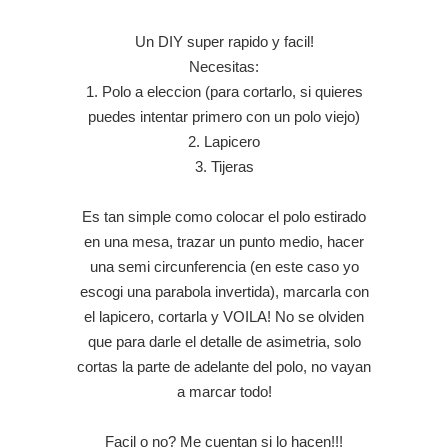
Un DIY super rapido y facil!
Necesitas:
1. Polo a eleccion (para cortarlo, si quieres
puedes intentar primero con un polo viejo)
2. Lapicero
3. Tijeras
Es tan simple como colocar el polo estirado
en una mesa, trazar un punto medio, hacer
una semi circunferencia (en este caso yo
escogi una parabola invertida), marcarla con
el lapicero, cortarla y VOILA! No se olviden
que para darle el detalle de asimetria, solo
cortas la parte de adelante del polo, no vayan
a marcar todo!
Facil o no? Me cuentan si lo hacen!!!