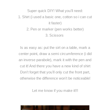
Super quick DIY! What you'll need:
1. Shirt (i used a basic one, cotton so i can cut
it faster)
2. Pen or marker (pen works better)
3. Scissors
Is as easy as: put the sirt on a table, mark a
center point, draw a semi circumference (i did
an inverse parabole), mark it with the pen and
cut it! And there you have a new kind of shirt
Don't forget that you'll only cut the front part,
otherwise the difference won't be noticeable!
Let me know if you make it!!!