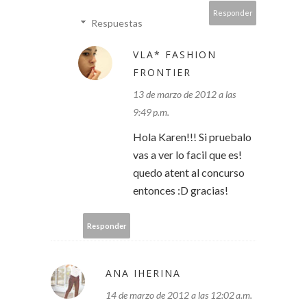
Responder
Respuestas
VLA* FASHION
FRONTIER
13 de marzo de 2012 a las
9:49 p.m.
Hola Karen!!! Si pruebalo
vas a ver lo facil que es!
quedo atent al concurso
entonces :D gracias!
Responder
ANA IHERINA
14 de marzo de 2012 a las 12:02 a.m.