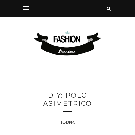
DIY: POLO
ASIMETRICO
10:43 P.M.