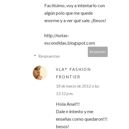
Facilísimo, voy a intentarlo con
algún polo que me quede
enorme y a ver qué sale. ¡Besos!
http://notas-
escondidas.blogspot.com
Responder
Respuestas
VLA* FASHION
FRONTIER
18 de marzo de 2012 a las
12:12 p.m.
Hola Anai!!!
Dale n intento y me
enseñas como quedaron!!!
besos!