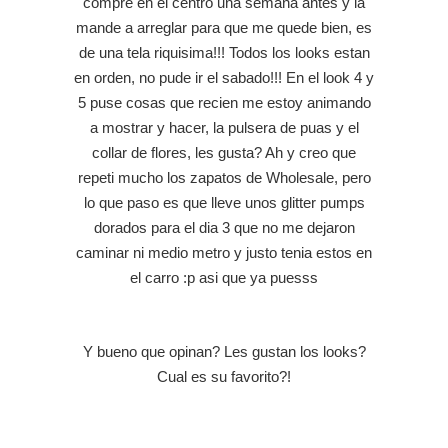
compre en el centro una semana antes y la
mande a arreglar para que me quede bien, es
de una tela riquisima!!! Todos los looks estan
en orden, no pude ir el sabado!!! En el look 4 y
5 puse cosas que recien me estoy animando
a mostrar y hacer, la pulsera de puas y el
collar de flores, les gusta? Ah y creo que
repeti mucho los zapatos de Wholesale, pero
lo que paso es que lleve unos glitter pumps
dorados para el dia 3 que no me dejaron
caminar ni medio metro y justo tenia estos en
el carro :p asi que ya puesss
Y bueno que opinan? Les gustan los looks?
Cual es su favorito?!