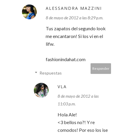
ALESSANDRA MAZZINI
8 de mayo de 2012 a las 8:29 p.m.
Tus zapatos del segundo look
me encantaron! Si los ví en el
lifw.
fashionindahat.com
Responder
Respuestas
VLA
8 de mayo de 2012 a las
11:03 p.m.
Hola Ale!
<3 bellos no?! Y re
comodos! Por eso los ise