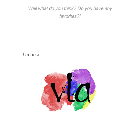
Well what do you think? Do you have any
favorites?!
Un beso!