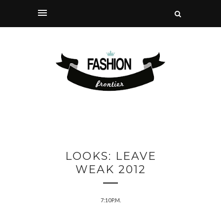
LOOKS: LEAVE
WEAK 2012
7:10 P.M.