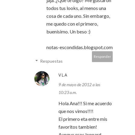
jaja. ¿Qué te digo? Me gustaron
todos tus looks, al menos una
cosa de cada uno. Sin embargo,
me quedo con el primero,
buenísimo. Un beso :)
notas-escondidas.blogspot.com
Responder
Respuestas
VLA
9 de mayo de 2012 a las
10:23 a.m.
Hola Ana!!! Si me acuerdo
que nos vimos!!!!
El primero eta entre mis
favoritos tambien!
Aunque esos leopard