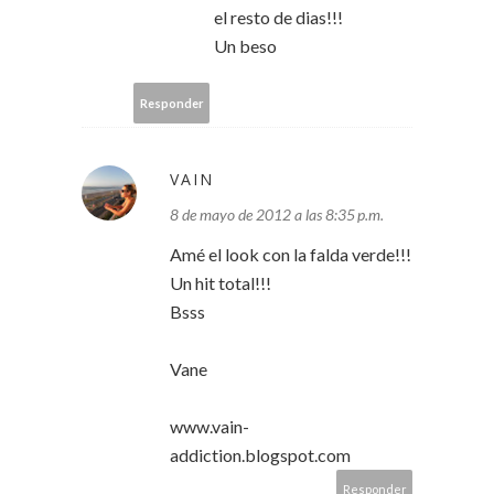
el resto de dias!!!
Un beso
Responder
VAIN
8 de mayo de 2012 a las 8:35 p.m.
Amé el look con la falda verde!!!
Un hit total!!!
Bsss
Vane
www.vain-
addiction.blogspot.com
Responder