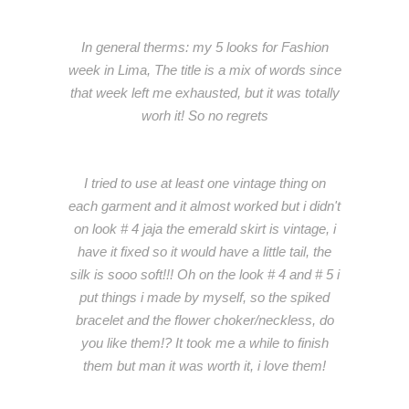
In general therms: my 5 looks for Fashion
week in Lima, The title is a mix of words since
that week left me exhausted, but it was totally
worh it! So no regrets
I tried to use at least one vintage thing on
each garment and it almost worked but i didn't
on look # 4 jaja the emerald skirt is vintage, i
have it fixed so it would have a little tail, the
silk is sooo soft!!! Oh on the look # 4 and # 5 i
put things i made by myself, so the spiked
bracelet and the flower choker/neckless, do
you like them!? It took me a while to finish
them but man it was worth it, i love them!