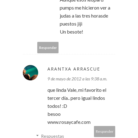
pumps me hicieron ver a
judas a las tres horasde
puestos jiji
Un besote!
Responder
ARANTXA ARRASCUE
9 de mayo de 2012 a las 9:38 a.m.
que linda Vale, mi favorito el
tercer día.. pero igual lindos
todos! :D
besoo
www.rosaycafe.com
Responder
Respuestas