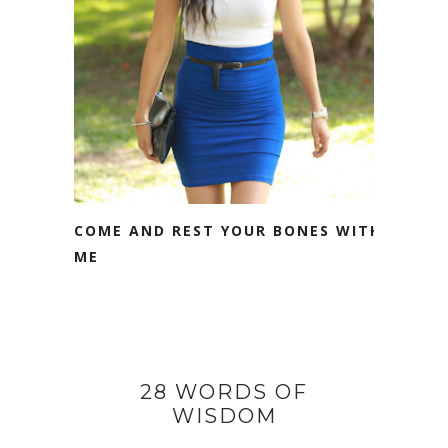
COME AND REST YOUR BONES WITH
ME
28 WORDS OF
WISDOM