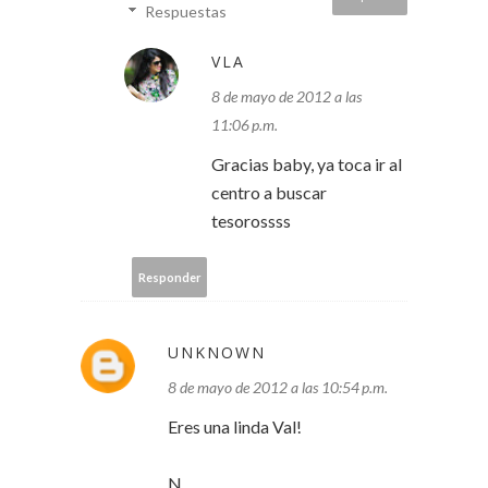
Respuestas
VLA
8 de mayo de 2012 a las
11:06 p.m.
Gracias baby, ya toca ir al
centro a buscar
tesorossss
Responder
UNKNOWN
8 de mayo de 2012 a las 10:54 p.m.
Eres una linda Val!
N.