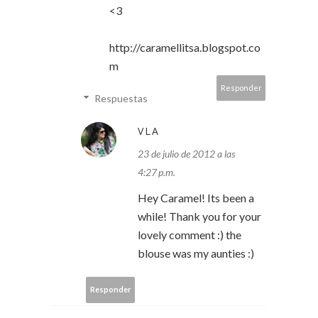
<3
http://caramellitsa.blogspot.co
m
Responder
Respuestas
VLA
23 de julio de 2012 a las
4:27 p.m.
Hey Caramel! Its been a
while! Thank you for your
lovely comment :) the
blouse was my aunties :)
Responder