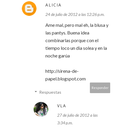
ALICIA
24 de julio de 2012 a las 12:26 p.m.
Ame mal, pero mal eh, la blusa y
las pantys. Buena idea
combinarlas porque con el
tiempo loco un dia solea y en la
noche garúa
http://sirena-de-
papel.blogspot.com
Responder
Respuestas
VLA
27 de julio de 2012 a las
3:34 p.m.