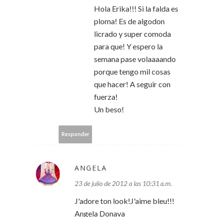
Hola Erika!!! Si la falda es
ploma! Es de algodon
licrado y super comoda
para que! Y espero la
semana pase volaaaando
porque tengo mil cosas
que hacer! A seguir con
fuerza!
Un beso!
Responder
ANGELA
23 de julio de 2012 a las 10:31 a.m.
J'adore ton look!J'aime bleu!!!
Angela Donava