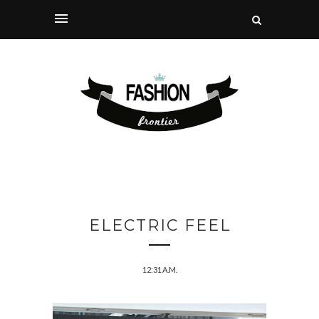
ELECTRIC FEEL
12:31 A.M.