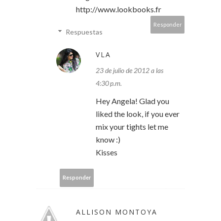
http://www.lookbooks.fr
Responder
Respuestas
VLA
23 de julio de 2012 a las
4:30 p.m.
Hey Angela! Glad you
liked the look, if you ever
mix your tights let me
know :)
Kisses
Responder
ALLISON MONTOYA