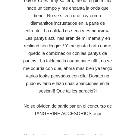
obvio! Ya es muy 80 tero, me lo regalo mi tia
hace un tiempo y me encanta la onda que
tiene. No se si ven que hay como
diamantitos incrustados en la parte de
enfrente. La calidad es seda y es riquisima!
Las pantys azulinas eran de mi mama y en
realidad son leggins! Y me gusta harto como
quedo la combinacion con las pantys de
puntos. La falda no la usaba hace uffff, no se
me ocurria con que, ahora mas bien ya tengo
varios looks pensados con ella! Donato no
pudo evitarlo e hizo unas apariciones en la
sesion!!! Que tal les parecio?!
No se olviden de participar en el concurso de
TANGERINE ACCESORIOS
aqui