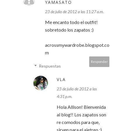
YAMASATO
23 de julio de 2012 a las 11:27 a.m.
Me encanto todo el outfit!
sobretodo los zapatos :)
acrossmywardrobe.blogspot.co
m
Responder
Respuestas
VLA
23 de julio de 2012 a las
4:31 p.m.
Hola Allison! Bienvenida
al blog!! Los zapatos son
re comodos para que,
sirven para el ajetreo :)