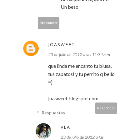
Un beso
Responder
JOASWEET
23 de julio de 2012 a las 11:34 a.m.
que linda me encanto tu blusa,
tus zapatos! y tu perrito q bello
=)
joasweet.blogspot.com
Responder
Respuestas
VLA
23 de julio de 2012 a las