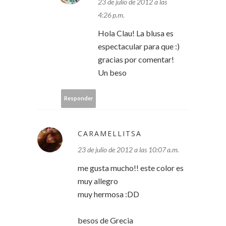
23 de julio de 2012 a las
4:26 p.m.
Hola Clau! La blusa es
espectacular para que :)
gracias por comentar!
Un beso
Responder
CARAMELLITSA
23 de julio de 2012 a las 10:07 a.m.
me gusta mucho!! este color es
muy allegro
muy hermosa :DD
besos de Grecia