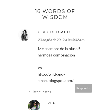
16 WORDS OF
WISDOM
CLAU DELGADO
23 de julio de 2012 a las 5:02 a.m.
Me enamore de la blusa!!
hermosa combinación
xo
http://wild-and-
smart.blogspot.com/
Responder
Respuestas
VLA