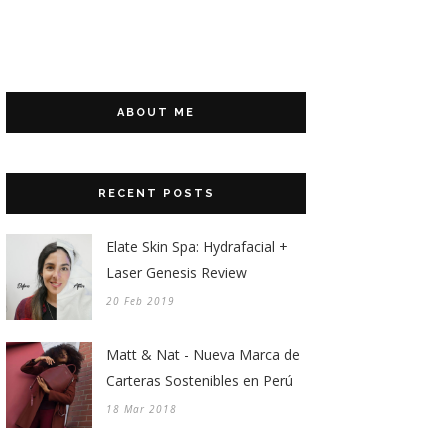
ABOUT ME
RECENT POSTS
Elate Skin Spa: Hydrafacial +
Laser Genesis Review
20 Feb 2019
Matt & Nat - Nueva Marca de
Carteras Sostenibles en Perú
18 Mar 2018