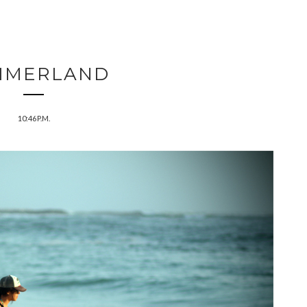
MMERLAND
10:46 P.M.