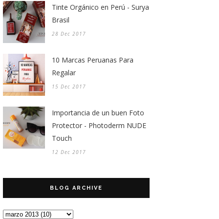
Tinte Orgánico en Perú - Surya
Brasil
28 Dec 2017
10 Marcas Peruanas Para
Regalar
15 Dec 2017
Importancia de un buen Foto
Protector - Photoderm NUDE
Touch
12 Dec 2017
BLOG ARCHIVE