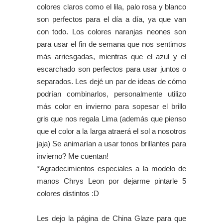
colores claros como el lila, palo rosa y blanco
son perfectos para el día a día, ya que van
con todo. Los colores naranjas neones son
para usar el fin de semana que nos sentimos
más arriesgadas, mientras que el azul y el
escarchado son perfectos para usar juntos o
separados. Les dejé un par de ideas de cómo
podrían combinarlos, personalmente utilizo
más color en invierno para sopesar el brillo
gris que nos regala Lima (además que pienso
que el color a la larga atraerá el sol a nosotros
jaja) Se animarían a usar tonos brillantes para
invierno? Me cuentan!
*Agradecimientos especiales a la modelo de
manos Chrys Leon por dejarme pintarle 5
colores distintos :D
Les dejo la p
á
gina de China Glaze para que