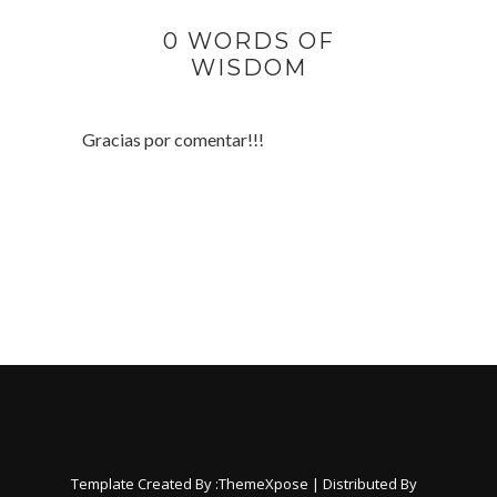
0 WORDS OF
WISDOM
Gracias por comentar!!!
Template Created By :
ThemeXpose
| Distributed By