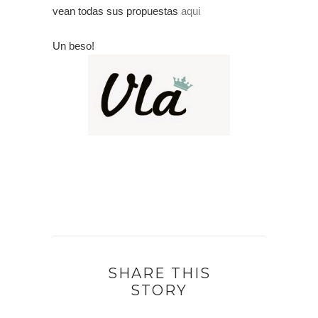
vean todas sus propuestas
aqui
Un beso!
SHARE THIS
STORY