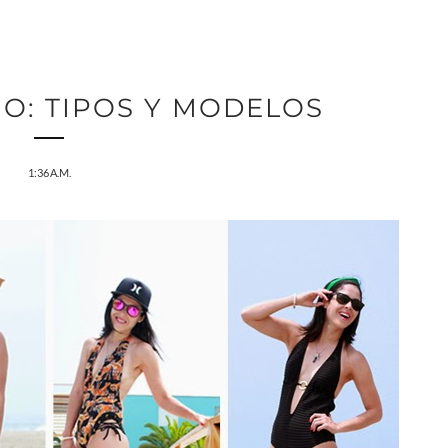
O: TIPOS Y MODELOS
1:36 A.M.