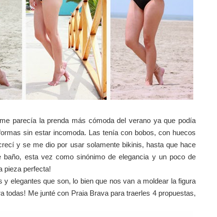
 me parecía la prenda más cómoda del verano ya que podía
il formas sin estar incomoda. Las tenía con bobos, con huecos
 crecí y se me dio por usar solamente bikinis, hasta que hace
e baño, esta vez como sinónimo de elegancia y un poco de
 pieza perfecta!
s y elegantes que son, lo bien que nos van a moldear la figura
 todas! Me junté con Praia Brava para traerles 4 propuestas,