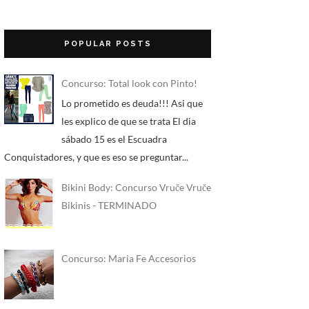
POPULAR POSTS
Concurso: Total look con Pinto!
Lo prometido es deuda!!! Asi que
les explico de que se trata El dia
sábado 15 es el Escuadra
Conquistadores, y que es eso se preguntar...
Bikini Body: Concurso Vruče Vruče
Bikinis - TERMINADO
Concurso: Maria Fe Accesorios