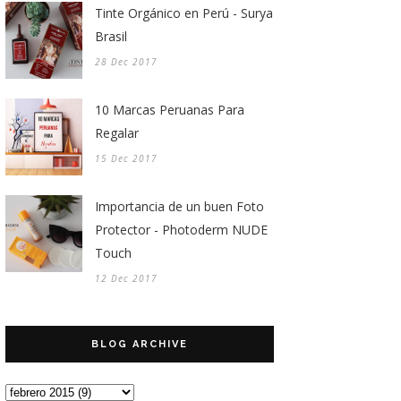
Tinte Orgánico en Perú - Surya
Brasil
28 Dec 2017
10 Marcas Peruanas Para
Regalar
15 Dec 2017
Importancia de un buen Foto
Protector - Photoderm NUDE
Touch
12 Dec 2017
BLOG ARCHIVE