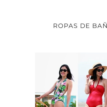
ROPAS DE BAÑ