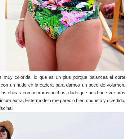
s muy colorida, lo que es un plus porque balancea el corte
ir con un nudo en la cadera para darnos un poco de volumen.
ra las chicas con hombros anchos, dado que nos hace ver más
intura extra. Este modelo me pareció bien coqueto y divertido,
iscina!