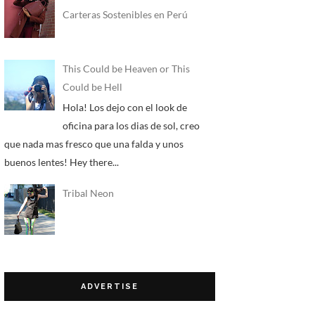
Carteras Sostenibles en Perú
This Could be Heaven or This
Could be Hell
Hola! Los dejo con el look de
oficina para los dias de sol, creo
que nada mas fresco que una falda y unos
buenos lentes! Hey there...
Tribal Neon
ADVERTISE