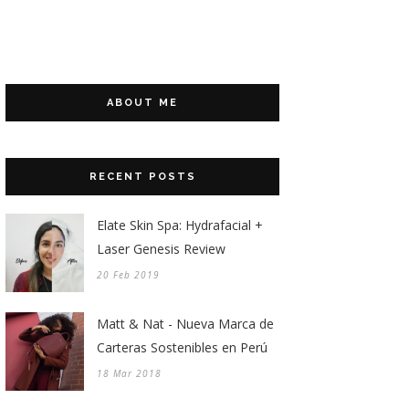
ABOUT ME
RECENT POSTS
Elate Skin Spa: Hydrafacial +
Laser Genesis Review
20 Feb 2019
Matt & Nat - Nueva Marca de
Carteras Sostenibles en Perú
18 Mar 2018