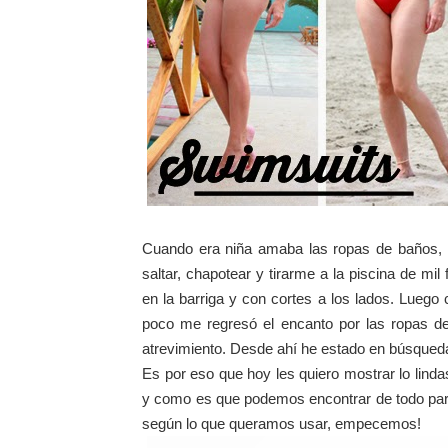
Cuando era niña amaba las ropas de baños,
saltar, chapotear y tirarme a la piscina de m
en la barriga y con cortes a los lados. Luego
poco me regresó el encanto por las ropas d
atrevimiento. Desde ahí he estado en búsqueda
Es por eso que hoy les quiero mostrar lo linda
y como es que podemos encontrar de todo para
según lo que queramos usar, empecemos!