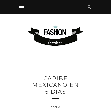
CARIBE
MEXICANO EN
5 DÍAS
5:30 P.M.