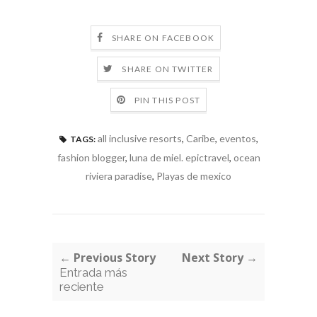
SHARE ON FACEBOOK
SHARE ON TWITTER
PIN THIS POST
all inclusive resorts
,
Caribe
,
eventos
,
TAGS:
fashion blogger
,
luna de miel. epictravel
,
ocean
riviera paradise
,
Playas de mexico
← Previous Story
Next Story →
Entrada más
reciente