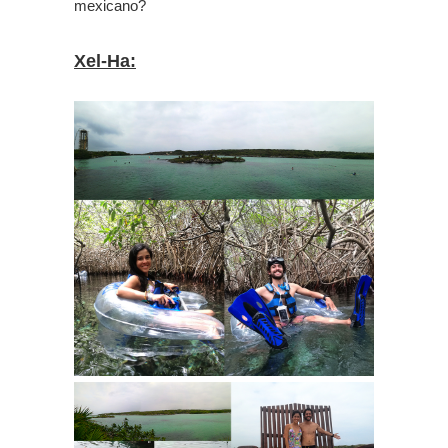
mexicano?
Xel-Ha: