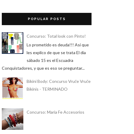
POPULAR POSTS
Concurso: Total look con Pinto!
Lo prometido es deuda!!! Asi que
les explico de que se trata El dia
sábado 15 es el Escuadra
Conquistadores, y que es eso se preguntar...
Bikini Body: Concurso Vruče Vruče
Bikinis - TERMINADO
Concurso: Maria Fe Accesorios