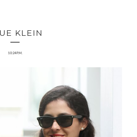
UE KLEIN
10:24 P.M.