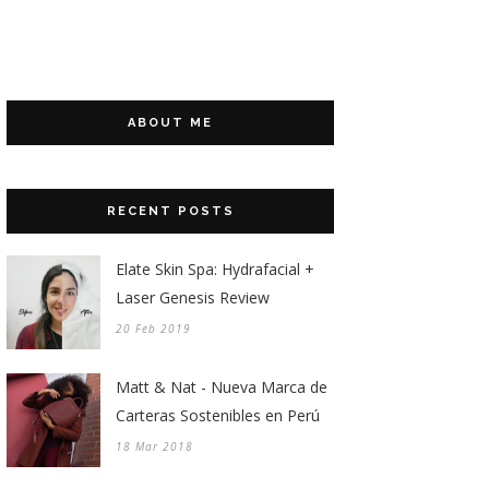
ABOUT ME
RECENT POSTS
Elate Skin Spa: Hydrafacial +
Laser Genesis Review
20 Feb 2019
Matt & Nat - Nueva Marca de
Carteras Sostenibles en Perú
18 Mar 2018