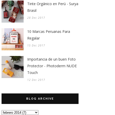
Tinte Orgánico en Perú - Surya
Brasil
28 Dec 2017
10 Marcas Peruanas Para
Regalar
15 Dec 2017
Importancia de un buen Foto
Protector - Photoderm NUDE
Touch
12 Dec 2017
BLOG ARCHIVE